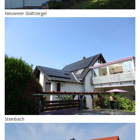
Neuweier Glattziegel
Steinbach